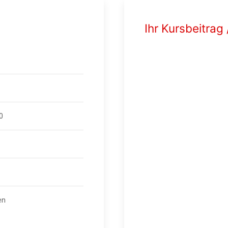
Ihr Kursbeitrag 
0
en