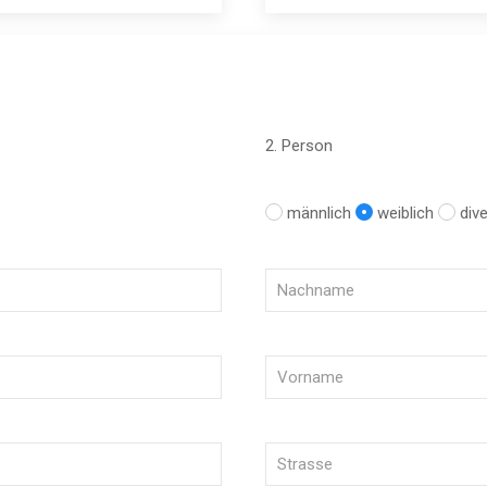
2. Person
männlich
weiblich
div